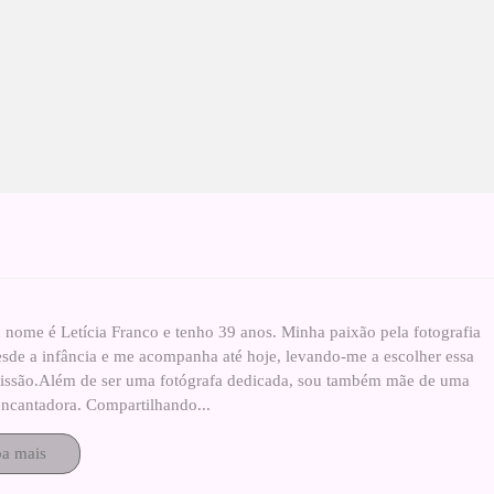
 nome é Letícia Franco e tenho 39 anos. Minha paixão pela fotografia
esde a infância e me acompanha até hoje, levando-me a escolher essa
fissão.Além de ser uma fotógrafa dedicada, sou também mãe de uma
ncantadora. Compartilhando...
ba mais