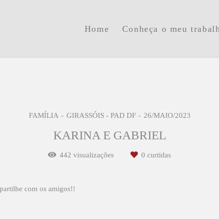
Home
Conheça o meu trabal
FAMÍLIA
GIRASSÓIS - PAD DF
26/MAIO/2023
KARINA E GABRIEL
442
visualizações
0
curtidas
partilhe com os amigos!!