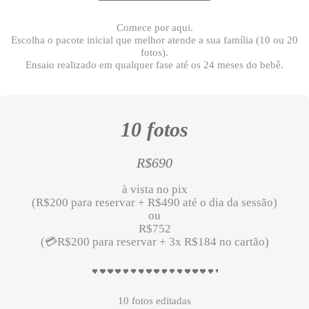
Comece por aqui.
Escolha o pacote inicial que melhor atende a sua família (10 ou 20
fotos).
Ensaio realizado em qualquer fase
até os 24 meses do bebê.
10 fotos
R$690
à vista no pix
(R$200 para reservar + R$490 até o dia da sessão)
ou
R$752
(💳R$200 para reservar + 3x R$184 no cartão)
10 fotos editadas