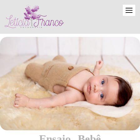
Ensaio Bebê