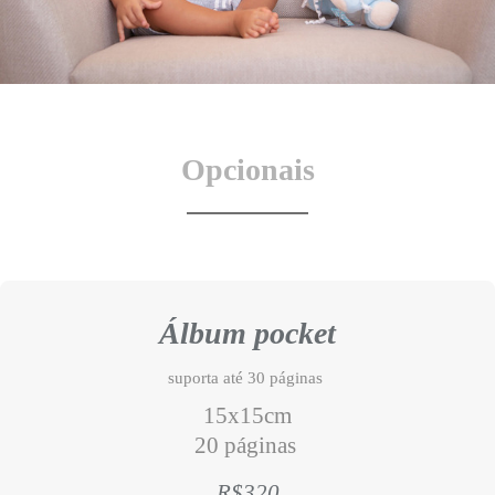
Opcionais
Álbum pocket
suporta até 30 páginas
15x15cm
20 páginas
R$320