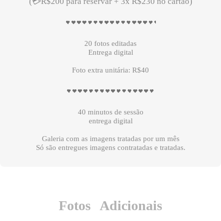
(💳R$200 para reservar + 3x R$230 no cartão)
20 fotos editadas
Entrega digital
Foto extra unitária: R$40
40 minutos de sessão
entrega digital
Galeria com as imagens tratadas por um mês
Só são entregues imagens contratadas e tratadas.
Fotos Adicionais