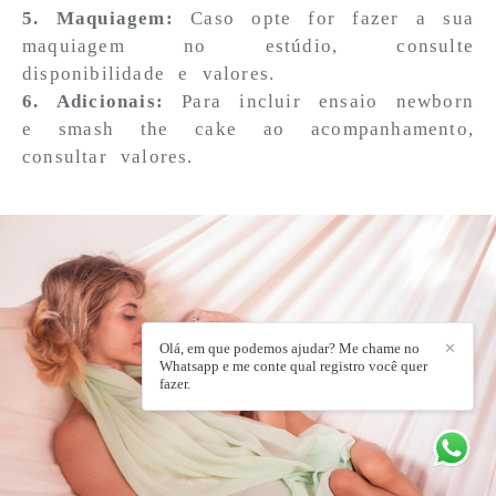
5. Maquiagem:
Caso opte for fazer a sua
maquiagem no estúdio, consulte
disponibilidade e valores.
6. Adicionais:
Para incluir ensaio newborn
e smash the cake ao acompanhamento,
consultar valores.
Olá, em que podemos ajudar? Me chame no
✕
Whatsapp e me conte qual registro você quer
fazer.