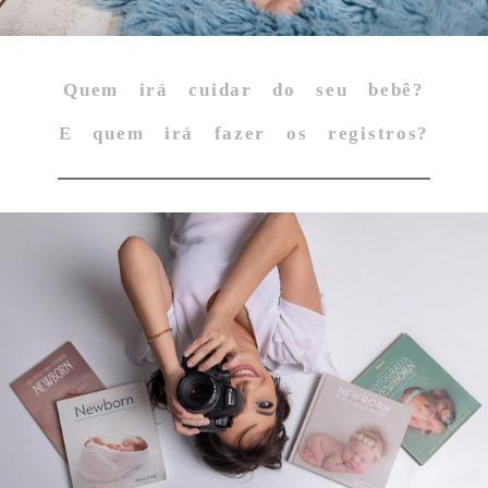
Quem irá cuidar do seu bebê?
E quem irá fazer os registros?