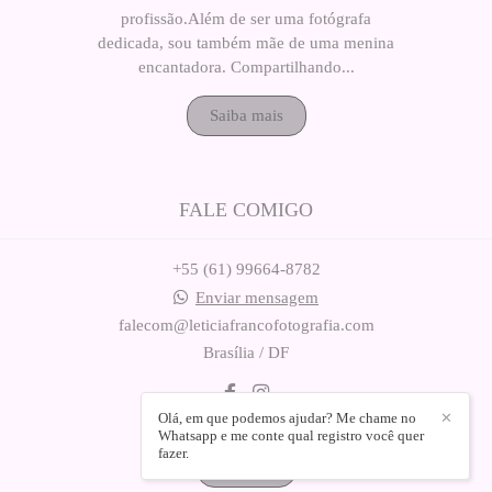
profissão.Além de ser uma fotógrafa
dedicada, sou também mãe de uma menina
encantadora. Compartilhando...
Saiba mais
FALE COMIGO
+55 (61) 99664-8782
Enviar mensagem
falecom@leticiafrancofotografia.com
Brasília / DF
Olá, em que podemos ajudar? Me chame no
✕
Whatsapp e me conte qual registro você quer
fazer.
Contato