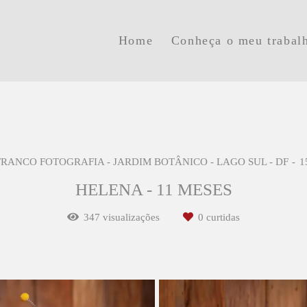
Home
Conheça o meu trabal
FRANCO FOTOGRAFIA - JARDIM BOTÂNICO - LAGO SUL - DF
1
HELENA - 11 MESES
347
visualizações
0
curtidas