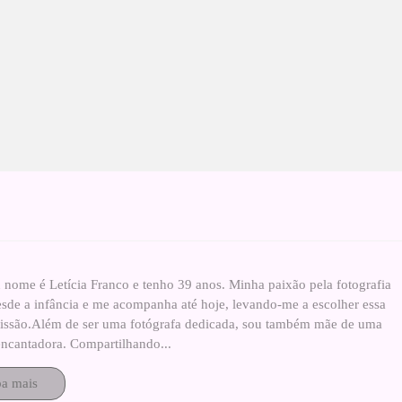
 nome é Letícia Franco e tenho 39 anos. Minha paixão pela fotografia
esde a infância e me acompanha até hoje, levando-me a escolher essa
fissão.Além de ser uma fotógrafa dedicada, sou também mãe de uma
ncantadora. Compartilhando...
ba mais