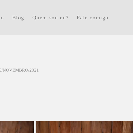
ho
Blog
Quem sou eu?
Fale comigo
5/NOVEMBRO/2021