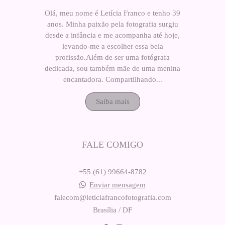
Olá, meu nome é Letícia Franco e tenho 39
anos. Minha paixão pela fotografia surgiu
desde a infância e me acompanha até hoje,
levando-me a escolher essa bela
profissão.Além de ser uma fotógrafa
dedicada, sou também mãe de uma menina
encantadora. Compartilhando...
Saiba mais
FALE COMIGO
+55 (61) 99664-8782
Enviar mensagem
falecom@leticiafrancofotografia.com
Brasília / DF