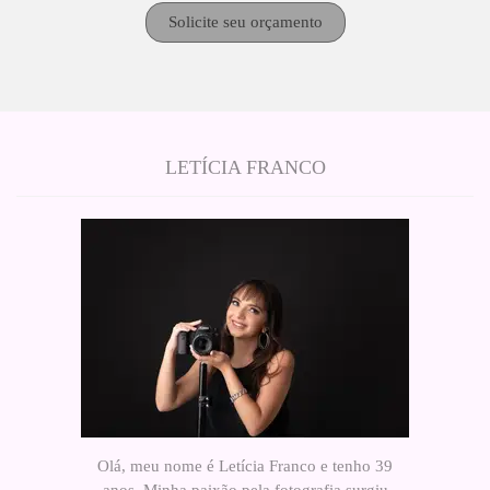
Solicite seu orçamento
LETÍCIA FRANCO
Olá, meu nome é Letícia Franco e tenho 39