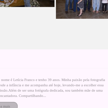
 nome é Letícia Franco e tenho 39 anos. Minha paixão pela fotografia
esde a infância e me acompanha até hoje, levando-me a escolher essa
fissão.Além de ser uma fotógrafa dedicada, sou também mãe de uma
ncantadora. Compartilhando...
ba mais