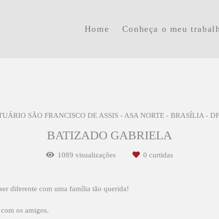
Home
Conheça o meu trabal
UÁRIO SÃO FRANCISCO DE ASSIS - ASA NORTE - BRASÍLIA - D
BATIZADO GABRIELA
1089
visualizações
0
curtidas
ser diferente com uma família tão querida!
r com os amigos.