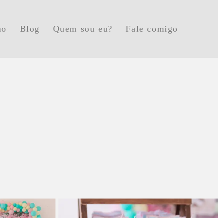
ho
Blog
Quem sou eu?
Fale comigo