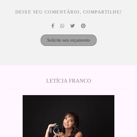
DEIXE SEU COMENTÁRIO, COMPARTILHE!
Solicite seu orçamento
LETÍCIA FRANCO