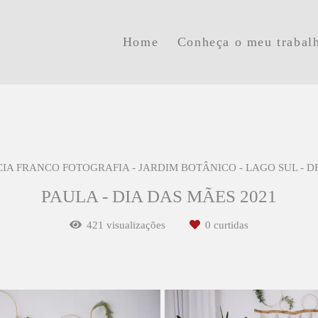
Home
Conheça o meu trabal
CIA FRANCO FOTOGRAFIA - JARDIM BOTÂNICO - LAGO SUL - D
PAULA - DIA DAS MÃES 2021
421
visualizações
0
curtidas