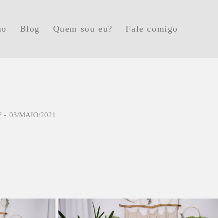
ho
Blog
Quem sou eu?
Fale comigo
F
03/MAIO/2021