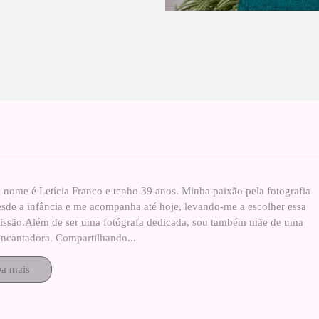
 nome é Letícia Franco e tenho 39 anos. Minha paixão pela fotografia
esde a infância e me acompanha até hoje, levando-me a escolher essa
fissão.Além de ser uma fotógrafa dedicada, sou também mãe de uma
ncantadora. Compartilhando...
ba mais