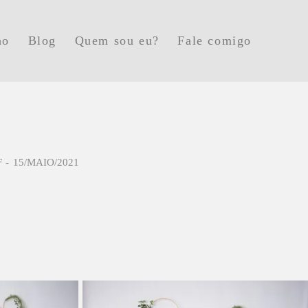
ho
Blog
Quem sou eu?
Fale comigo
F
15/MAIO/2021