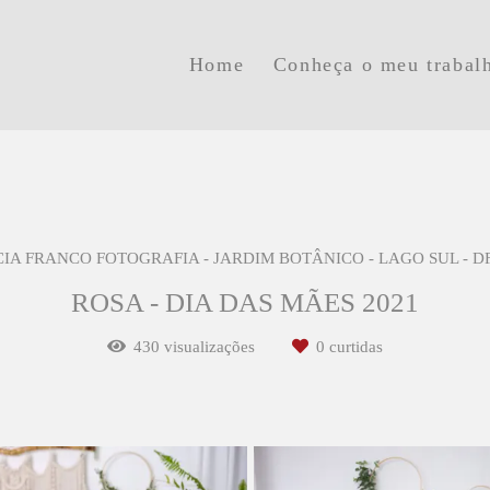
Home
Conheça o meu trabal
CIA FRANCO FOTOGRAFIA - JARDIM BOTÂNICO - LAGO SUL - D
ROSA - DIA DAS MÃES 2021
430
visualizações
0
curtidas