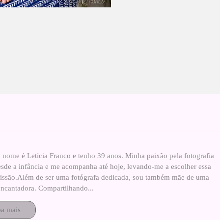
 nome é Letícia Franco e tenho 39 anos. Minha paixão pela fotografia
esde a infância e me acompanha até hoje, levando-me a escolher essa
fissão.Além de ser uma fotógrafa dedicada, sou também mãe de uma
ncantadora. Compartilhando...
ba mais