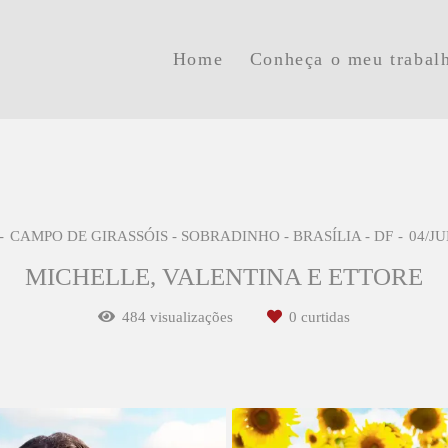
Home
Conheça o meu trabal
CAMPO DE GIRASSÓIS - SOBRADINHO - BRASÍLIA - DF
04/J
MICHELLE, VALENTINA E ETTORE
484
visualizações
0
curtidas