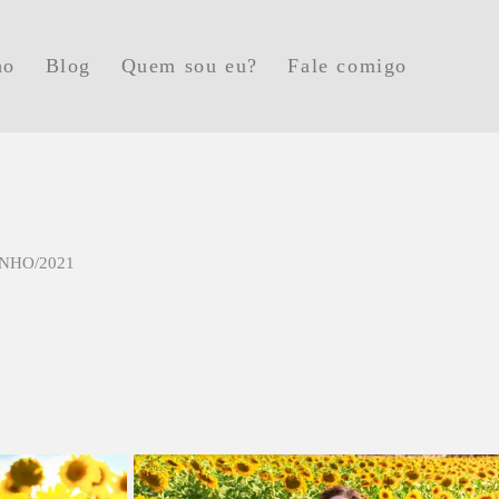
ho
Blog
Quem sou eu?
Fale comigo
UNHO/2021