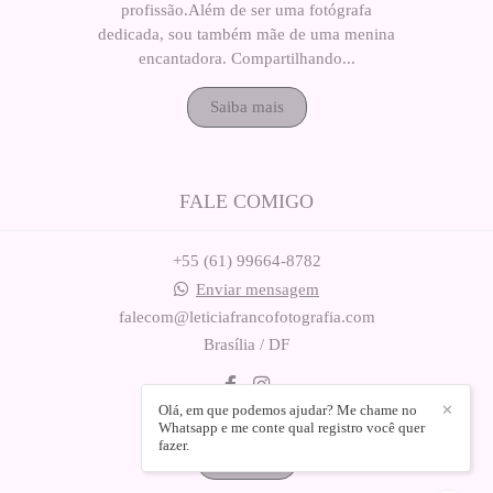
profissão.Além de ser uma fotógrafa
dedicada, sou também mãe de uma menina
encantadora. Compartilhando...
Saiba mais
FALE COMIGO
+55 (61) 99664-8782
Enviar mensagem
falecom@leticiafrancofotografia.com
Brasília / DF
Olá, em que podemos ajudar? Me chame no
✕
Whatsapp e me conte qual registro você quer
fazer.
Contato