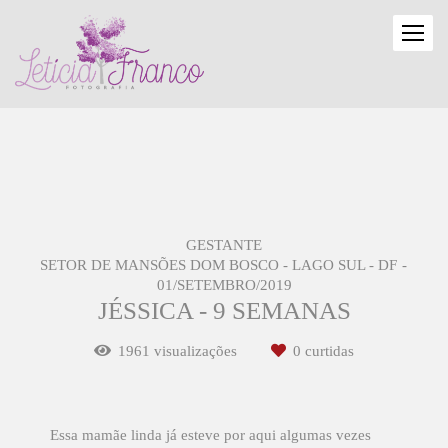
GESTANTE
SETOR DE MANSÕES DOM BOSCO - LAGO SUL - DF
01/SETEMBRO/2019
JÉSSICA - 9 SEMANAS
1961
visualizações
0
curtidas
Essa mamãe linda já esteve por aqui algumas vezes