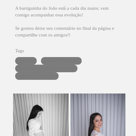
A barriguinha do João está a cada dia maior, vem
comigo acompanhar essa evolução!
Se gostou deixe seu comentário no final da página e
compartilhe com os amigos!!
Tags
gestante
ensaio de gestante
acompanhamento gestacional
gestante em estúdio