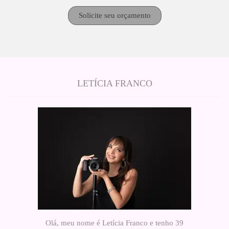
Solicite seu orçamento
LETÍCIA FRANCO
Olá, meu nome é Letícia Franco e tenho 39