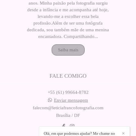
anos. Minha paixão pela fotografia surgiu
desde a infância e me acompanha até hoje,
levando-me a escolher essa bela
profissão.Além de ser uma fotógrafa
dedicada, sou também mãe de uma menina
encantadora. Compartilhando...
Saiba mais
FALE COMIGO
+55 (61) 99664-8782
Enviar mensagem
falecom@leticiafrancofotografia.com
Brasília / DF
Olá, em que podemos ajudar? Me chame no
✕