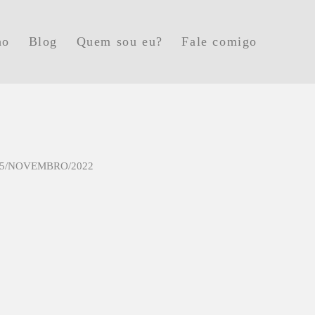
ho
Blog
Quem sou eu?
Fale comigo
5/NOVEMBRO/2022