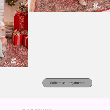
Solicite seu orçamento