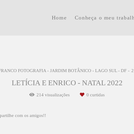
Home
Conheça o meu trabal
 FRANCO FOTOGRAFIA - JARDIM BOTÂNICO - LAGO SUL - DF
2
LETÍCIA E ENRICO - NATAL 2022
214
visualizações
0
curtidas
partilhe com os amigos!!