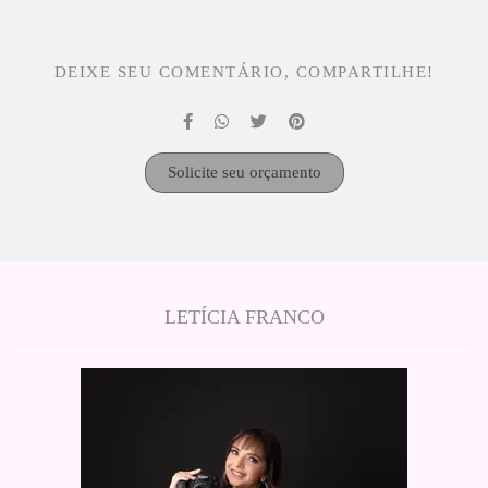
DEIXE SEU COMENTÁRIO, COMPARTILHE!
Solicite seu orçamento
LETÍCIA FRANCO