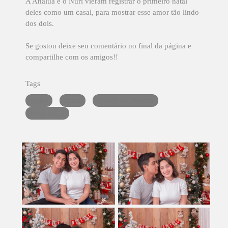
A Analua e o Nuri vieram registrar o primeiro natal
deles como um casal, para mostrar esse amor tão lindo
dos dois.
Se gostou deixe seu comentário no final da página e
compartilhe com os amigos!!
Tags
Natal
casal
ensaio no estúdio
natal 2022