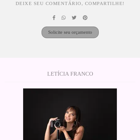
DEIXE SEU COMENTÁRIO, COMPARTILHE!
Solicite seu orçamento
LETÍCIA FRANCO