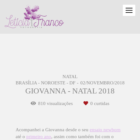
NATAL
BRASÍLIA - NOROESTE - DF
02/NOVEMBRO/2018
GIOVANNA - NATAL 2018
810
visualizações
0
curtidas
Acompanhei a Giovanna desde o seu
ensaio newborn
até o
primeiro ano
, assim como também foi com o