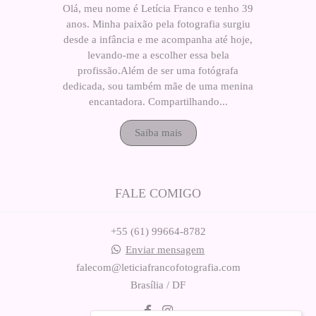
Olá, meu nome é Letícia Franco e tenho 39
anos. Minha paixão pela fotografia surgiu
desde a infância e me acompanha até hoje,
levando-me a escolher essa bela
profissão.Além de ser uma fotógrafa
dedicada, sou também mãe de uma menina
encantadora. Compartilhando...
Saiba mais
FALE COMIGO
+55 (61) 99664-8782
Enviar mensagem
falecom@leticiafrancofotografia.com
Brasília / DF