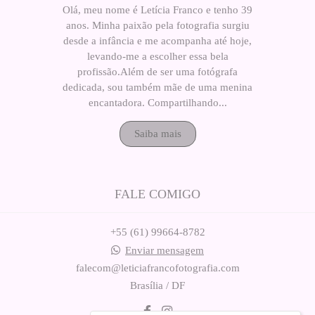
Olá, meu nome é Letícia Franco e tenho 39
anos. Minha paixão pela fotografia surgiu
desde a infância e me acompanha até hoje,
levando-me a escolher essa bela
profissão.Além de ser uma fotógrafa
dedicada, sou também mãe de uma menina
encantadora. Compartilhando...
Saiba mais
FALE COMIGO
+55 (61) 99664-8782
Enviar mensagem
falecom@leticiafrancofotografia.com
Brasília / DF