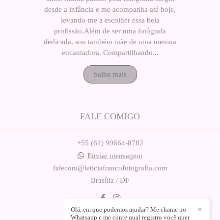
desde a infância e me acompanha até hoje,
levando-me a escolher essa bela
profissão.Além de ser uma fotógrafa
dedicada, sou também mãe de uma menina
encantadora. Compartilhando...
Saiba mais
FALE COMIGO
+55 (61) 99664-8782
Enviar mensagem
falecom@leticiafrancofotografia.com
Brasília / DF
Olá, em que podemos ajudar? Me chame no
✕
Whatsapp e me conte qual registro você quer