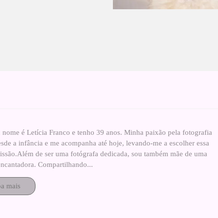
 nome é Letícia Franco e tenho 39 anos. Minha paixão pela fotografia
esde a infância e me acompanha até hoje, levando-me a escolher essa
fissão.Além de ser uma fotógrafa dedicada, sou também mãe de uma
ncantadora. Compartilhando...
ba mais