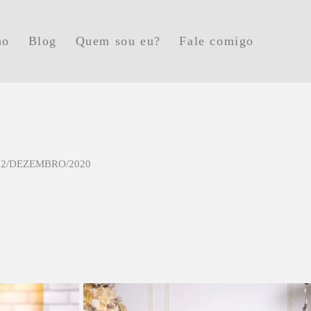
ho
Blog
Quem sou eu?
Fale comigo
22/DEZEMBRO/2020