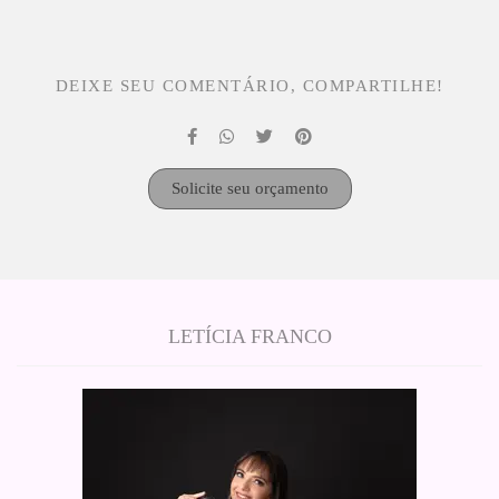
DEIXE SEU COMENTÁRIO, COMPARTILHE!
Solicite seu orçamento
LETÍCIA FRANCO