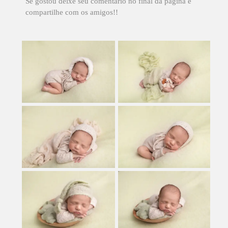
Se gostou deixe seu comentário no final da página e
compartilhe com os amigos!!