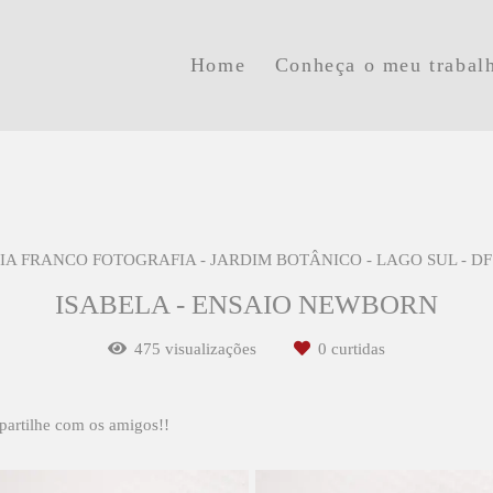
Home
Conheça o meu trabal
IA FRANCO FOTOGRAFIA - JARDIM BOTÂNICO - LAGO SUL - DF
ISABELA - ENSAIO NEWBORN
475
visualizações
0
curtidas
partilhe com os amigos!!