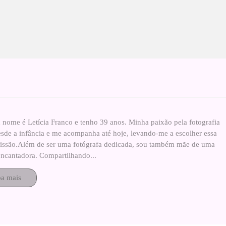
 nome é Letícia Franco e tenho 39 anos. Minha paixão pela fotografia
esde a infância e me acompanha até hoje, levando-me a escolher essa
fissão.Além de ser uma fotógrafa dedicada, sou também mãe de uma
ncantadora. Compartilhando...
ba mais