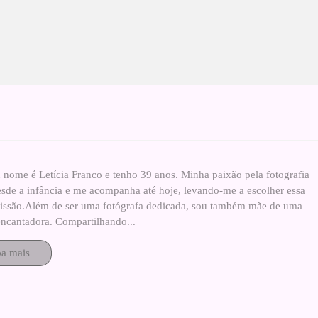
 nome é Letícia Franco e tenho 39 anos. Minha paixão pela fotografia
esde a infância e me acompanha até hoje, levando-me a escolher essa
fissão.Além de ser uma fotógrafa dedicada, sou também mãe de uma
ncantadora. Compartilhando...
ba mais