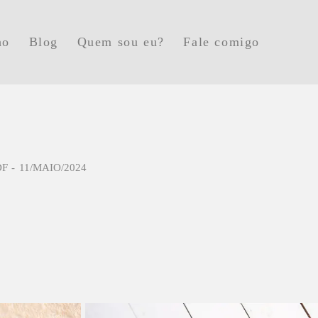
ho
Blog
Quem sou eu?
Fale comigo
DF
11/MAIO/2024