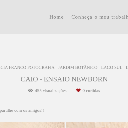
Home
Conheça o meu trabal
ÍCIA FRANCO FOTOGRAFIA - JARDIM BOTÂNICO - LAGO SUL - 
CAIO - ENSAIO NEWBORN
455
visualizações
0
curtidas
partilhe com os amigos!!