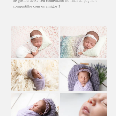
Se gostou deixe seu comentário no final da página e
compartilhe com os amigos!!