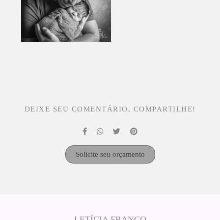
DEIXE SEU COMENTÁRIO, COMPARTILHE!
Solicite seu orçamento
LETÍCIA FRANCO