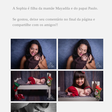
A Sophia é filha da mamãe Mayadila e do papai Paulo.
Se gostou, deixe seu comentário no final da página e
compartilhe com os amigos!!