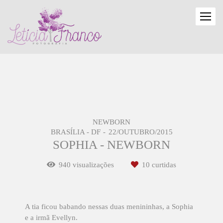
NEWBORN
BRASÍLIA - DF
22/OUTUBRO/2015
SOPHIA - NEWBORN
940
visualizações
10
curtidas
A tia ficou babando nessas duas menininhas, a Sophia
e a irmã Evellyn.