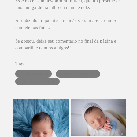
Esse é o ensaio newborn do Rafael, que foi presente de
uma amiga de trabalho da mamãe dele.
A irmãzinha, o papai e a mamãe vieram arrasar junto
com ele nas fotos.
Se gostou, deixe seu comentário no final da página e
compartilhe com os amigos!!
Tags
ensaio newborn
newborn no estúdio
newborn de menino