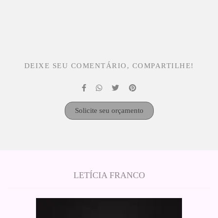
DEIXE SEU COMENTÁRIO, COMPARTILHE!
Solicite seu orçamento
LETÍCIA FRANCO