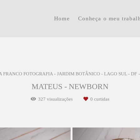
Home
Conheça o meu trabal
A FRANCO FOTOGRAFIA - JARDIM BOTÂNICO - LAGO SUL - DF
MATEUS - NEWBORN
327
visualizações
0
curtidas