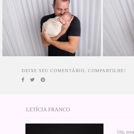
DEIXE SEU COMENTÁRIO, COMPARTILHE!
LETÍCIA FRANCO
Olá, meu