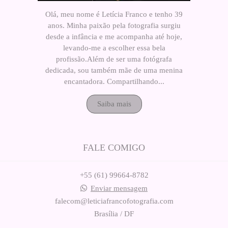
Olá, meu nome é Letícia Franco e tenho 39
anos. Minha paixão pela fotografia surgiu
desde a infância e me acompanha até hoje,
levando-me a escolher essa bela
profissão.Além de ser uma fotógrafa
dedicada, sou também mãe de uma menina
encantadora. Compartilhando...
Saiba mais
FALE COMIGO
+55 (61) 99664-8782
Enviar mensagem
falecom@leticiafrancofotografia.com
Brasília / DF