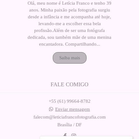
Olá, meu nome é Letícia Franco e tenho 39
anos. Minha paixão pela fotografia surgiu
desde a infância e me acompanha até hoje,
levando-me a escolher essa bela
profissão.Além de ser uma fotógrafa
dedicada, sou também mãe de uma menina
encantadora. Compartilhando...
Saiba mais
FALE COMIGO
+55 (61) 99664-8782
Enviar mensagem
falecom@leticiafrancofotografia.com
Brasília / DF