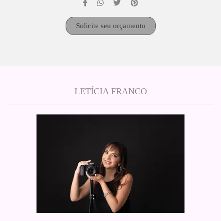
Solicite seu orçamento
LETÍCIA FRANCO