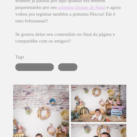
Romero já passou por aqui quando era beeeem
pequenininho pro seu
primeiro Ensaio de Natal
e agora
voltou pra registrar também a primeira Páscoa! Ele é
uma fofuraaaaa!!
Se gostou deixe seu comentário no final da página e
compartilhe com os amigos!!
Tags
ensaio de pascoa
páscoa