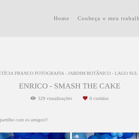
Home
Conheça o meu trabal
ETÍCIA FRANCO FOTOGRAFIA - JARDIM BOTÂNICO - LAGO SUL 
ENRICO - SMASH THE CAKE
329
visualizações
0
curtidas
partilhe com os amigos!!