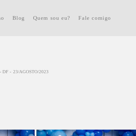
ho
Blog
Quem sou eu?
Fale comigo
- DF
23/AGOSTO/2023