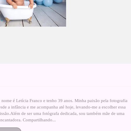
 nome é Letícia Franco e tenho 39 anos. Minha paixão pela fotografia
esde a infância e me acompanha até hoje, levando-me a escolher essa
fissão.Além de ser uma fotógrafa dedicada, sou também mãe de uma
ncantadora. Compartilhando...