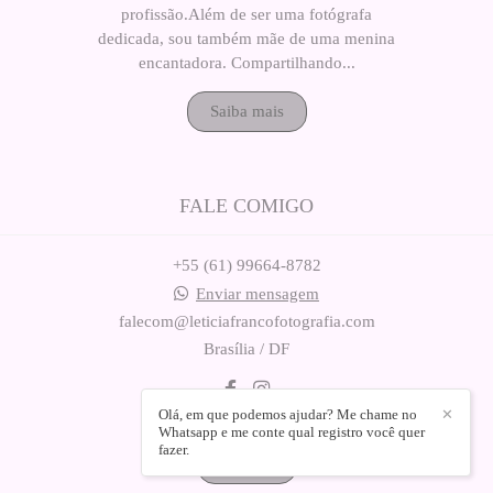
profissão.Além de ser uma fotógrafa
dedicada, sou também mãe de uma menina
encantadora. Compartilhando...
Saiba mais
FALE COMIGO
+55 (61) 99664-8782
Enviar mensagem
falecom@leticiafrancofotografia.com
Brasília / DF
Olá, em que podemos ajudar? Me chame no
✕
Whatsapp e me conte qual registro você quer
fazer.
Contato