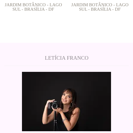
JARDIM BOTÂNICO - LAGO
JARDIM BOTÂNICO - LAGO
SUL - BRASÍLIA - DF
SUL - BRASÍLIA - DF
LETÍCIA FRANCO