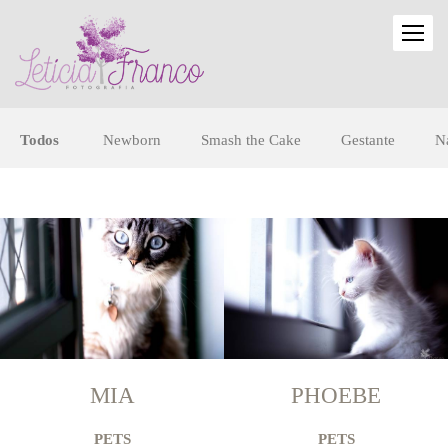
Todos
Newborn
Smash the Cake
Gestante
N
MIA
PHOEBE
PETS
PETS