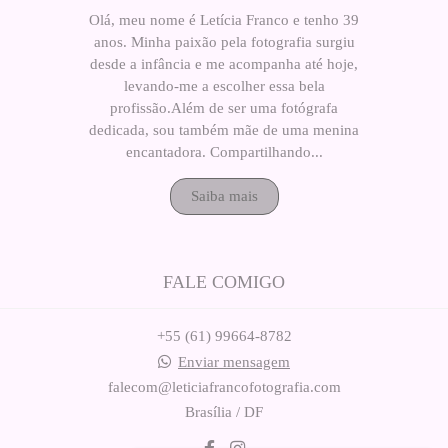
Olá, meu nome é Letícia Franco e tenho 39
anos. Minha paixão pela fotografia surgiu
desde a infância e me acompanha até hoje,
levando-me a escolher essa bela
profissão.Além de ser uma fotógrafa
dedicada, sou também mãe de uma menina
encantadora. Compartilhando...
Saiba mais
FALE COMIGO
+55 (61) 99664-8782
Enviar mensagem
falecom@leticiafrancofotografia.com
Brasília / DF