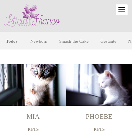
Todos
Newborn
Smash the Cake
Gestante
N
MIA
PHOEBE
PETS
PETS