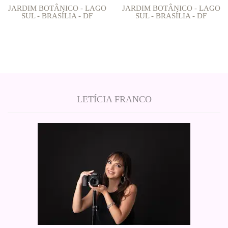
JARDIM BOTÂNICO - LAGO
JARDIM BOTÂNICO - LAGO
SUL - BRASÍLIA - DF
SUL - BRASÍLIA - DF
LETÍCIA FRANCO