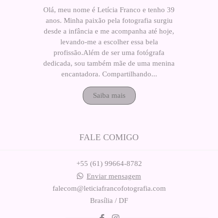
Olá, meu nome é Letícia Franco e tenho 39
anos. Minha paixão pela fotografia surgiu
desde a infância e me acompanha até hoje,
levando-me a escolher essa bela
profissão.Além de ser uma fotógrafa
dedicada, sou também mãe de uma menina
encantadora. Compartilhando...
Saiba mais
FALE COMIGO
+55 (61) 99664-8782
Enviar mensagem
falecom@leticiafrancofotografia.com
Brasília / DF