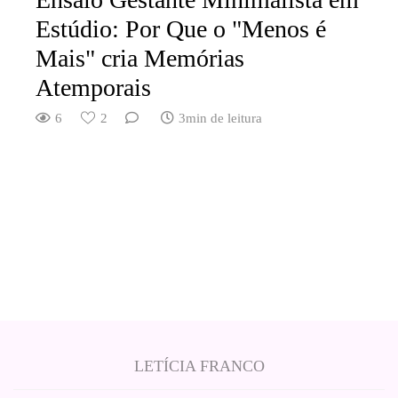
Estúdio: Por Que o "Menos é
Mais" cria Memórias
Atemporais
6
2
3min de leitura
LETÍCIA FRANCO