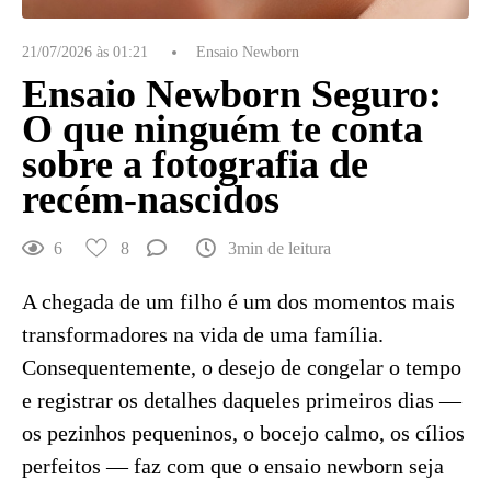
21/07/2026 às 01:21
Ensaio Newborn
Ensaio Newborn Seguro:
O que ninguém te conta
sobre a fotografia de
recém-nascidos
6
8
3min de leitura
A chegada de um filho é um dos momentos mais
transformadores na vida de uma família.
Consequentemente, o desejo de congelar o tempo
e registrar os detalhes daqueles primeiros dias —
os pezinhos pequeninos, o bocejo calmo, os cílios
perfeitos — faz com que o ensaio newborn seja