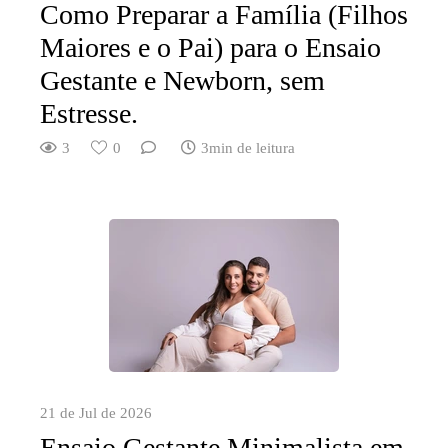
Como Preparar a Família (Filhos
Maiores e o Pai) para o Ensaio
Gestante e Newborn, sem
Estresse.
3
0
3min de leitura
21 de Jul de 2026
Ensaio Gestante Minimalista em