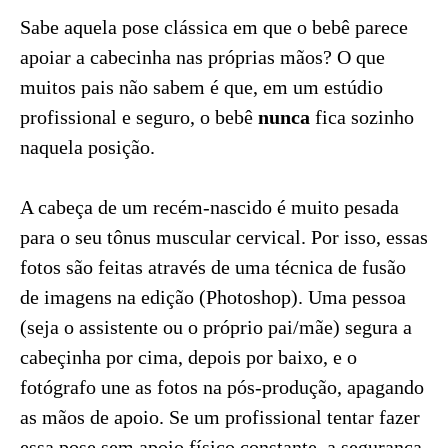
Sabe aquela pose clássica em que o bebê parece
apoiar a cabecinha nas próprias mãos? O que
muitos pais não sabem é que, em um estúdio
profissional e seguro, o bebê
nunca
fica sozinho
naquela posição.
A cabeça de um recém-nascido é muito pesada
para o seu tônus muscular cervical. Por isso, essas
fotos são feitas através de uma técnica de fusão
de imagens na edição (Photoshop). Uma pessoa
(seja o assistente ou o próprio pai/mãe) segura a
cabeçinha por cima, depois por baixo, e o
fotógrafo une as fotos na pós-produção, apagando
as mãos de apoio. Se um profissional tentar fazer
essa pose sem apoio físico constante, a segurança